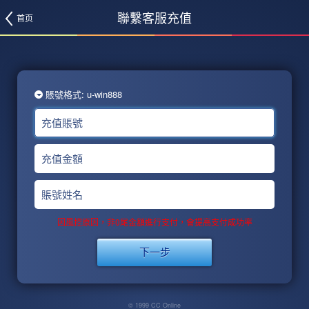
聯繫客服充值
首页
賬號格式: u-win888
充值賬號
充值金額
賬號姓名
因風控原因，非0尾金額進行支付，會提高支付成功率
© 1999 CC Online