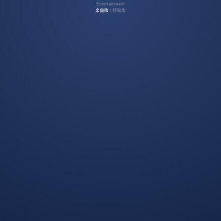
Entertainment
桌面版
| 移動版